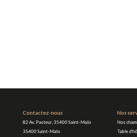
Contactez-nous
Nos ser
82 Av. Pasteur, 35400 Saint-Malo
Nos cham
35400 Saint-Malo
Table d'h