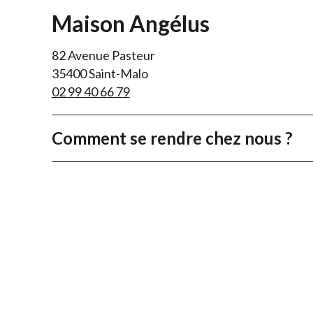
Maison Angélus
82 Avenue Pasteur
35400 Saint-Malo
02 99 40 66 79
Comment se rendre chez nous ?