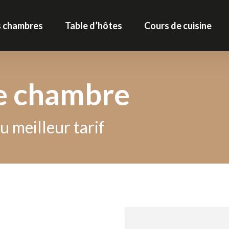
 chambres
Table d’hôtes
Cours de cuisine
e chambre
u meilleur tarif