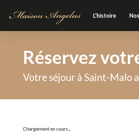
L’histoire
Nos
Réservez votr
Votre séjour à Saint-Malo a
Chargement en cours...